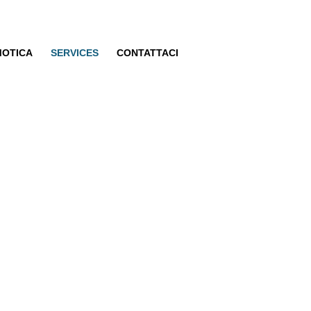
OTICA
SERVICES
CONTATTACI
io Luci Palchi