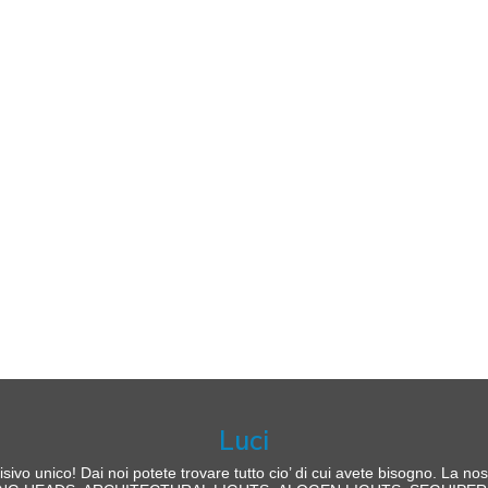
Luci
isivo unico! Dai noi potete trovare tutto cio’ di cui avete bisogno. La nos